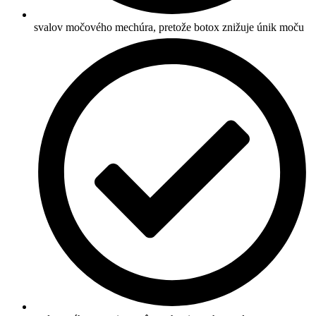
svalov močového mechúra, pretože botox znižuje únik moču