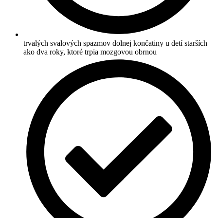
trvalých svalových spazmov dolnej končatiny u detí starších
ako dva roky, ktoré trpia mozgovou obrnou