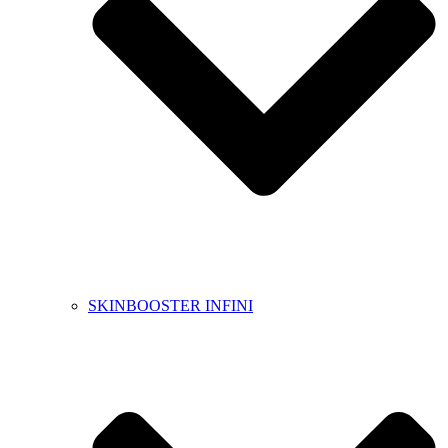
SKINBOOSTER INFINI