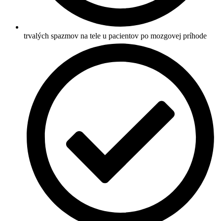
trvalých spazmov na tele u pacientov po mozgovej príhode