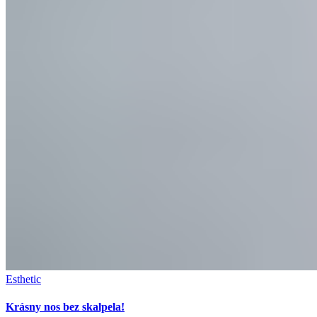
Esthetic
Krásny nos bez skalpela!