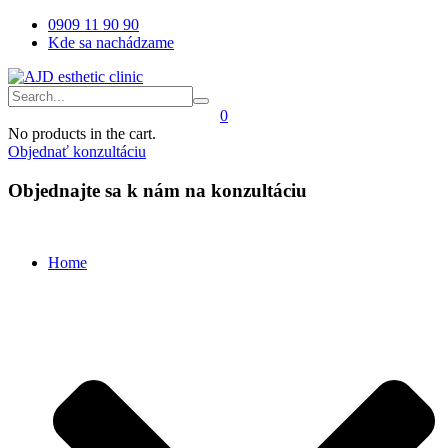
0909 11 90 90
Kde sa nachádzame
0
No products in the cart.
Objednať konzultáciu
Objednajte sa k nám na konzultáciu
Home