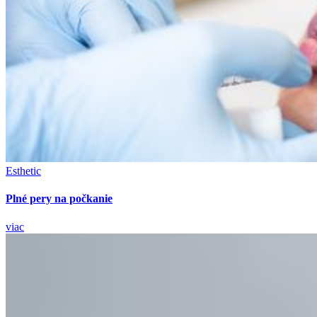
Esthetic
Plné pery na počkanie
viac