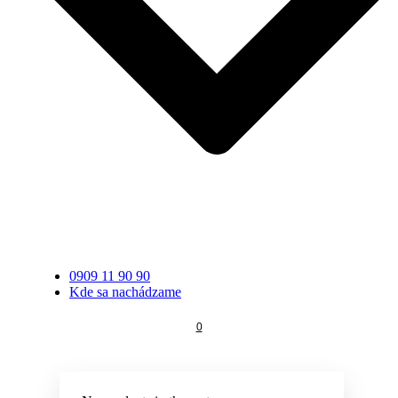
0909 11 90 90
Kde sa nachádzame
0