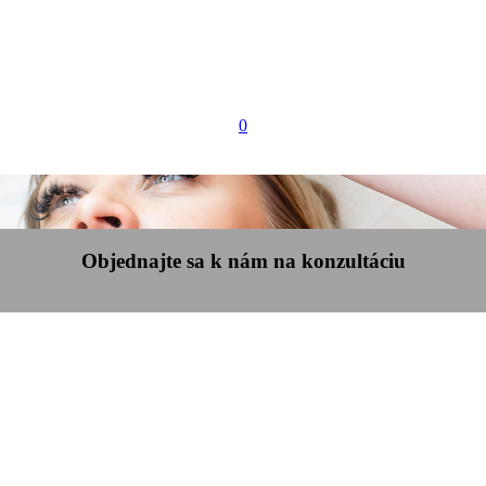
0
Objednajte sa k nám na konzultáciu