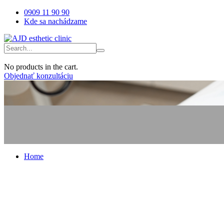
0909 11 90 90
Kde sa nachádzame
No products in the cart.
Objednať konzultáciu
Home